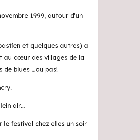
novembre 1999, autour d’un
bastien et quelques autres) a
t au cœur des villages de la
s de blues …ou pas!
ncry.
lein air…
e festival chez elles un soir