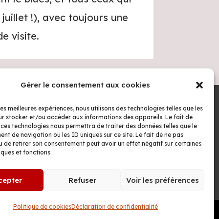
juillet !), avec toujours une
e visite.
Gérer le consentement aux cookies
les meilleures expériences, nous utilisons des technologies telles que les
r stocker et/ou accéder aux informations des appareils. Le fait de
 ces technologies nous permettra de traiter des données telles que le
Mentions légales
t de navigation ou les ID uniques sur ce site. Le fait de ne pas
u de retirer son consentement peut avoir un effet négatif sur certaines
Politique de confidentialité
iques et fonctions.
Politique de cookies
Conditions Générales de Vente
cepter
Refuser
Voir les préférences
Politique de cookies
Déclaration de confidentialité