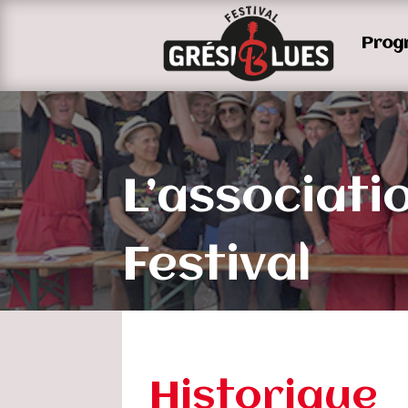
Prog
L’associati
Festival
Historique