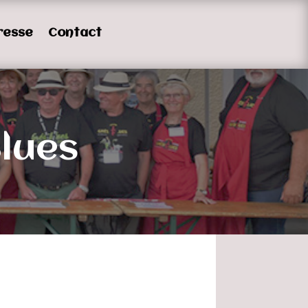
resse
Contact
Blues