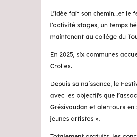
L’idée fait son chemin…et le 
l’activité stages, un temps 
maintenant au collège du To
En 2025, six communes accueil
Crolles.
Depuis sa naissance, le Fest
avec les objectifs que l’asso
Grésivaudan et alentours en 
jeunes artistes ».
Totalement gratuits, les conc