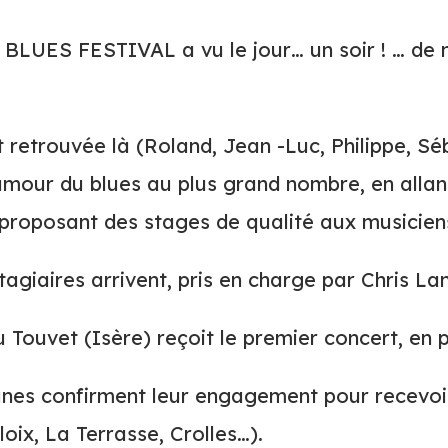
LUES FESTIVAL a vu le jour… un soir ! … de 
 retrouvée là (Roland, Jean -Luc, Philippe, Sé
amour du blues au plus grand nombre, en allan
 proposant des stages de qualité aux musicien
tagiaires arrivent, pris en charge par Chris La
 Touvet (Isère) reçoit le premier concert, en p
nes confirment leur engagement pour recevoir l
oix, La Terrasse, Crolles…).