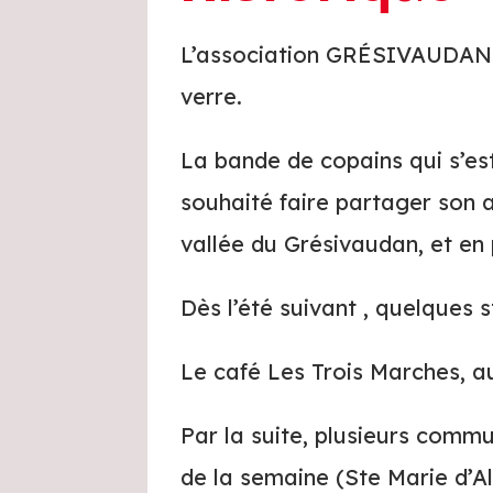
L’association GRÉSIVAUDAN B
verre.
La bande de copains qui s’est
souhaité faire partager son 
vallée du Grésivaudan, et en
Dès l’été suivant , quelques s
Le café Les Trois Marches, au
Par la suite, plusieurs commu
de la semaine (Ste Marie d’All