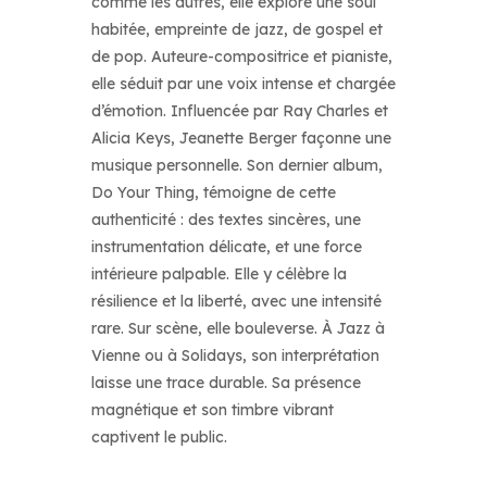
comme les autres, elle explore une soul
habitée, empreinte de jazz, de gospel et
de pop. Auteure-compositrice et pianiste,
elle séduit par une voix intense et chargée
d’émotion. Influencée par Ray Charles et
Alicia Keys, Jeanette Berger façonne une
musique personnelle. Son dernier album,
Do Your Thing, témoigne de cette
authenticité : des textes sincères, une
instrumentation délicate, et une force
intérieure palpable. Elle y célèbre la
résilience et la liberté, avec une intensité
rare. Sur scène, elle bouleverse. À Jazz à
Vienne ou à Solidays, son interprétation
laisse une trace durable. Sa présence
magnétique et son timbre vibrant
captivent le public.