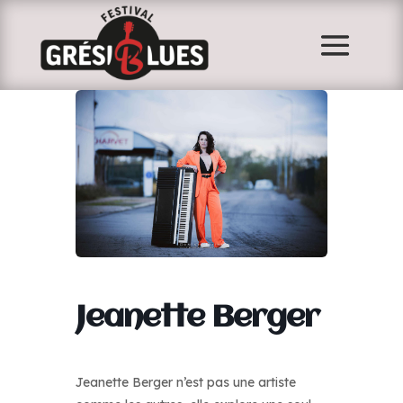
Jeanette Berger
Jeanette Berger n’est pas une artiste