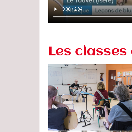
Les classes