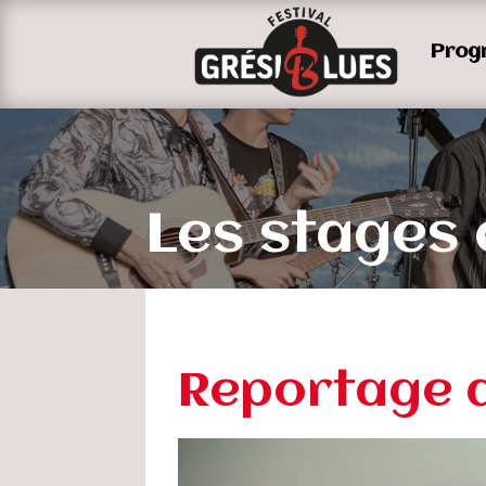
Prog
Les stages
Reportage d