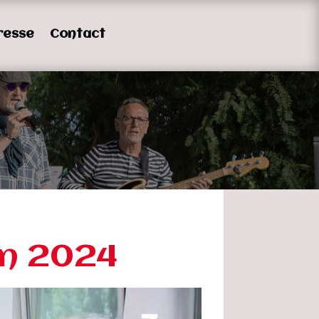
resse
Contact
en 2024