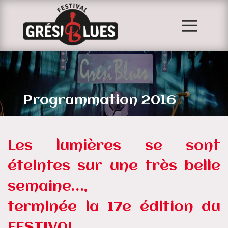
Programmation 2016
Les lumières se sont
éteintes sur une très belle
semaine…,
terminée la 17e édition du
FESTIVAL…