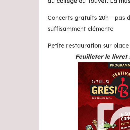
au collège du Touvet. La mus
Concerts gratuits 20h – pas de
suffisamment clémente
Petite restauration sur place
Feuilleter le livret