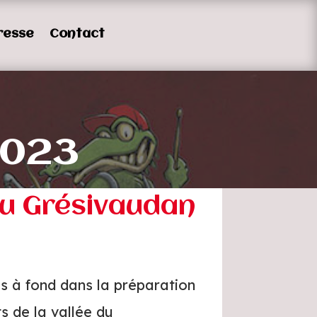
resse
Contact
2023
 du Grésivaudan
tis à fond dans la préparation
s de la vallée du