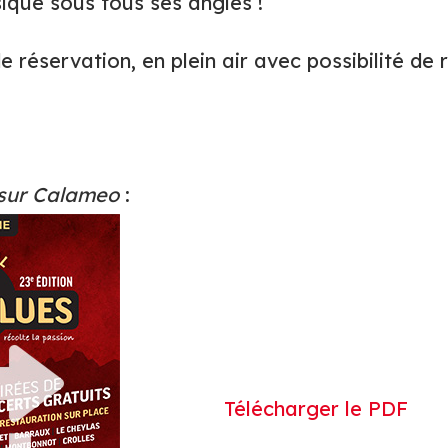
ique sous tous ses angles !
 réservation, en plein air avec possibilité de r
sur Calameo
:
Télécharger le PDF