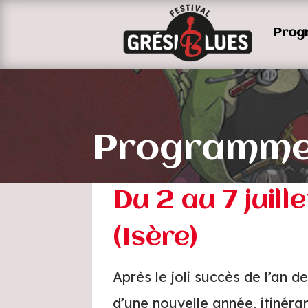
Prog
Programme 
Du 2 au 7 juil
(Isère)
Après le joli succès de l’an 
d’une nouvelle année, itinéra