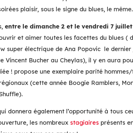
oirées plaisir, sous le signe du blues, le mêm
s,
entre le dimanche 2 et le vendredi 7 juillet
couvrir et aimer toutes les facettes du blues ( 
w super électrique de Ana Popovic le dernier 
e Vincent Bucher au Cheylas), il y en aura pou
udiée ! propose une exemplaire parité hommes
régionaux (cette année Boogie Ramblers, Mon
Shuffle).
ui donnera également l’opportunité à tous ceux
 ouverture, les nombreux
stagiaires
présents en