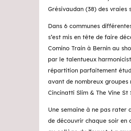
Grésivaudan (38) des vraies s
Dans 6 communes différente
s’est mis en tête de faire dé
Comino Train à Bernin au sho
par le talentueux harmonicist
répartition parfaitement ét
avant de nombreux groupes 
Cincinatti Slim & The Vine St 
Une semaine à ne pas rater q
de découvrir chaque soir en