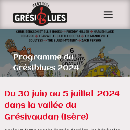
Programme du
Grésiblues 2024
Du 30 juin au 5 juillet 2024
dans la vallée du
Grésivaudan (Isère)