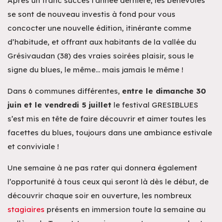
Après un franc succès l’année dernière, les bénévoles
se sont de nouveau investis à fond pour vous
concocter une nouvelle édition, itinérante comme
d’habitude, et offrant aux habitants de la vallée du
Grésivaudan (38) des vraies soirées plaisir, sous le
signe du blues, le même… mais jamais le même !
Dans 6 communes différentes,
entre le dimanche 30
juin et le vendredi 5 juillet
le festival GRESIBLUES
s’est mis en tête de faire découvrir et aimer toutes les
facettes du blues, toujours dans une ambiance estivale
et conviviale !
Une semaine à ne pas rater qui donnera également
l’opportunité à tous ceux qui seront là dès le début, de
découvrir chaque soir en ouverture, les nombreux
stagiaires
présents en immersion toute la semaine au