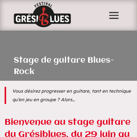
Stage de guitare Blues-
Rock
Vous désirez progresser en guitare, tant en technique
qu’en jeu en groupe ? Alors…
Bienvenue au stage guitare
du Grésiblues, du 29 juin au